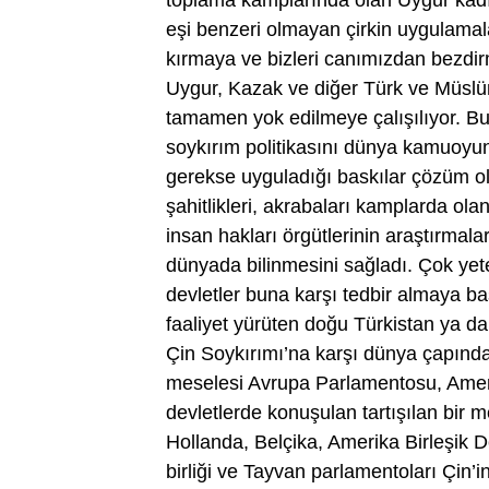
eşi benzeri olmayan çirkin uygulamal
kırmaya ve bizleri canımızdan bezdir
Uygur, Kazak ve diğer Türk ve Müslüman
tamamen yok edilmeye çalışılıyor. Bu
soykırım politikasını dünya kamuoyu
gerekse uyguladığı baskılar çözüm o
şahitlikleri, akrabaları kamplarda olan
insan hakları örgütlerinin araştırmala
dünyada bilinmesini sağladı. Çok yet
devletler buna karşı tedbir almaya ba
faaliyet yürüten doğu Türkistan ya da 
Çin Soykırımı’na karşı dünya çapında g
meselesi Avrupa Parlamentosu, Amer
devletlerde konuşulan tartışılan bir 
Hollanda, Belçika, Amerika Birleşik D
birliği ve Tayvan parlamentoları Çin’