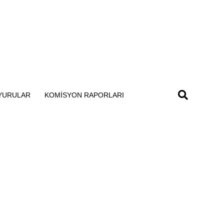
YURULAR
KOMISYON RAPORLARI