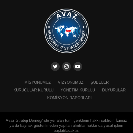
MISYONUMUZ
VIZYONUMUZ
ŞUBELER
KURUCULAR KURULU
YÖNETIM KURULU
DUYURULAR
KOMISYON RAPORLARI
Avaz Strateji Derneği'nde yer alan tüm içeriklerin hakkı saklıdır. İzinsiz
ya da kaynak gösterilmeden yapılan alıntılar hakkında yasal işlem
başlatılacaktır.