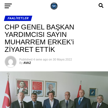
FAALIYETLER
CHP GENEL BAŞKAN
YARDIMCISI SAYIN
MUHARREM ERKEK’i
ZİYARET ETTİK
Published
4 sene ago
on
30 Mayıs 2022
By
AVAZ