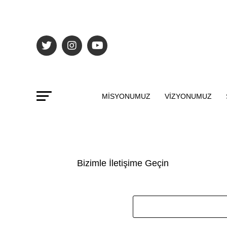
MISYONUMUZ
VIZYONUMUZ
Bizimle İletişime Geçin