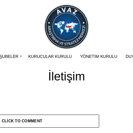
ŞUBELER
KURUCULAR KURULU
YÖNETIM KURULU
DU
İletişim
CLICK TO COMMENT