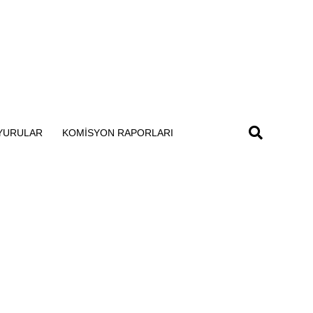
YURULAR
KOMISYON RAPORLARI