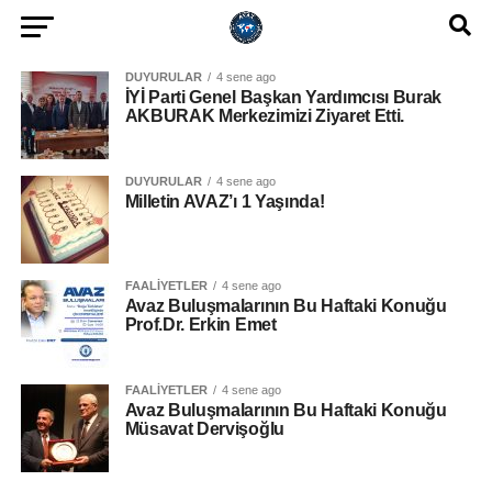
DUYURULAR
4 sene ago
İYİ Parti Genel Başkan Yardımcısı Burak
AKBURAK Merkezimizi Ziyaret Etti.
DUYURULAR
4 sene ago
Milletin AVAZ’ı 1 Yaşında!
FAALIYETLER
4 sene ago
Avaz Buluşmalarının Bu Haftaki Konuğu
Prof.Dr. Erkin Emet
FAALIYETLER
4 sene ago
Avaz Buluşmalarının Bu Haftaki Konuğu
Müsavat Dervişoğlu