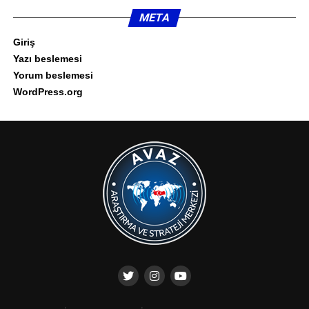
META
Giriş
Yazı beslemesi
Yorum beslemesi
WordPress.org